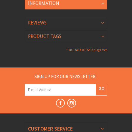
INFORMATION
REVIEWS
PRODUCT TAGS
* Incl. tax Excl.
Shipping costs
SIGN UP FOR OUR NEWSLETTER:
GO
CUSTOMER SERVICE