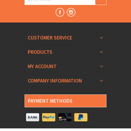
CUSTOMER SERVICE
PRODUCTS
MY ACCOUNT
COMPANY INFORMATION
PAYMENT METHODS