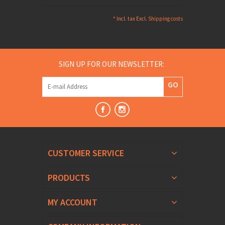
* Incl. tax Excl.
Shipping costs
SIGN UP FOR OUR NEWSLETTER:
GO
CUSTOMER SERVICE
PRODUCTS
MY ACCOUNT