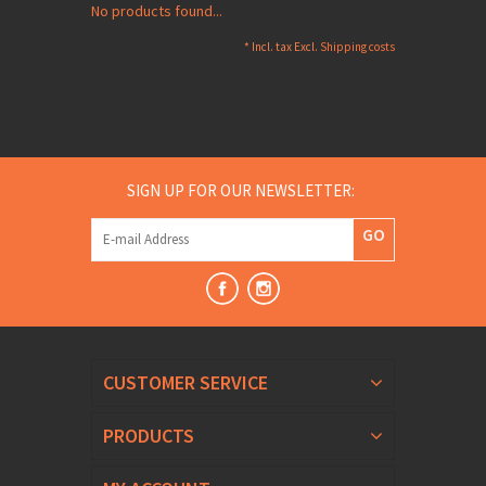
No products found...
* Incl. tax Excl.
Shipping costs
SIGN UP FOR OUR NEWSLETTER:
GO
CUSTOMER SERVICE
PRODUCTS