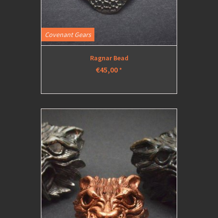
Covenant Gears
Ragnar Bead
€45,00
*