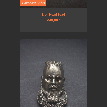
Covenant Gears
Lion Head Bead
€40,00
*