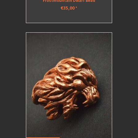
Frostmountain Dwarf Bead
€35,00
*