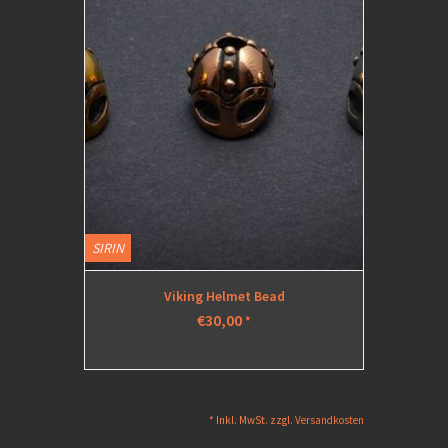
SIRIN
Viking Helmet Bead
€30,00
*
* Inkl. MwSt. zzgl.
Versandkosten