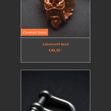
Covenant Gears
Sabretooth Bead
€40,00
*