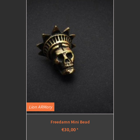
Lion ARMory
Freedamn Mini Bead
€30,00
*