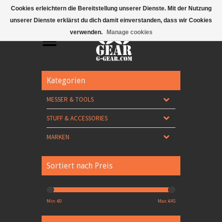
Mobile Menu
Cookies erleichtern die Bereitstellung unserer Dienste. Mit der Nutzung
unserer Dienste erklärst du dich damit einverstanden, dass wir Cookies
verwenden.
Manage cookies
Kategorien
MESSER & TOOLS
STUFF & ACCESSORIES
MARKEN
Sortiert nach Preis
Min: €
0
Max: €
45