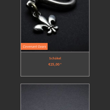
Covenant Gears
Schäkel
€25,00
*