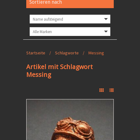
Sortieren nach
Startseite
/
Schlagworte
/
Messing
Artikel mit Schlagwort
Messing