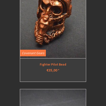
Covenant Gears
Fighter Pilot Bead
€35,00
*