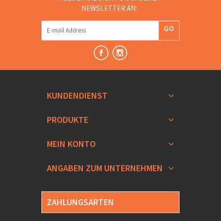
NEWSLETTER AN:
GO
KUNDENDIENST
PRODUKTE
MEIN KONTO
ANGABEN ZUM UNTERNEHMEN
ZAHLUNGSARTEN