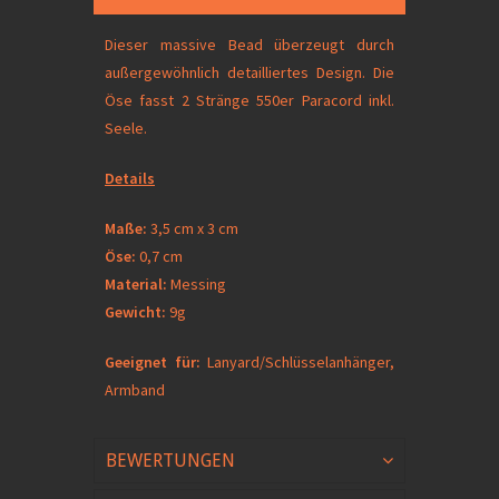
Dieser massive Bead überzeugt durch
außergewöhnlich detailliertes Design. Die
Öse fasst 2 Stränge 550er Paracord inkl.
Seele.
Details
Maße:
3,5 cm x 3 cm
Öse:
0,7 cm
Material:
Messing
Gewicht:
9g
Geeignet für:
Lanyard/Schlüsselanhänger,
Armband
BEWERTUNGEN