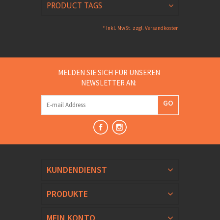
PRODUCT TAGS
* Inkl. MwSt. zzgl.
Versandkosten
MELDEN SIE SICH FÜR UNSEREN
NEWSLETTER AN:
GO
KUNDENDIENST
PRODUKTE
MEIN KONTO