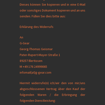
Dieses können Sie kopieren und in eine E-Mail
oder sonstiges Dokument kopieren und an uns
senden. Füllen Sie dies bitte aus:
Erklärung des Widerrufs
An
G-Gear
Georg-Thomas Geismar
Pater-Rupert-Mayer-Straße 1
89257 Illertissen
M +49 176 24999065
infomail(at)g-gear.com
Hiermit widerrufe(n) ich/wir den von mir/uns
abgeschlossenen Vertrag über den Kauf der
folgenden Waren / die Erbringung der
folgenden Dienstleistung: