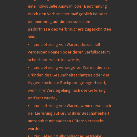
eine individuelle Auswahl oder Bestimmung
durch den Verbraucher maßgeblich ist oder
die eindeutig auf die persönlichen
Bedürfnisse des Verbrauchers zugeschnitten
sind,
zur Lieferung von Waren, die schnell
verderben können oder deren Verfallsdatum
schnell überschritten würde,
zur Lieferung versiegelter Waren, die aus
Gründen des Gesundheitsschutzes oder der
Hygiene nicht zur Rückgabe geeignet sind,
wenn ihre Versiegelung nach der Lieferung
entfernt wurde,
zur Lieferung von Waren, wenn diese nach
der Lieferung auf Grund ihrer Beschaffenheit
untrennbar mit anderen Gütern vermischt
wurden,
zur Lieferung alkoholischer Getränke,