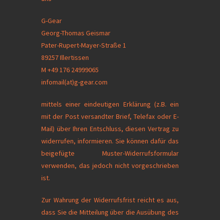
G-Gear
Georg-Thomas Geismar
Pater-Rupert-Mayer-Straße 1
89257 Illertissen
M +49 176 24999065
infomail(at)g-gear.com
mittels einer eindeutigen Erklärung (z.B. ein
mit der Post versandter Brief, Telefax oder E-
Mail) über Ihren Entschluss, diesen Vertrag zu
widerrufen, informieren. Sie können dafür das
beigefügte Muster-Widerrufsformular
verwenden, das jedoch nicht vorgeschrieben
ist.
Zur Wahrung der Widerrufsfrist reicht es aus,
dass Sie die Mitteilung über die Ausübung des