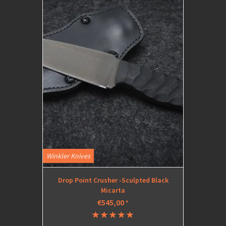
Winkler Knives
Drop Point Crusher -Sculpted Black
Micarta
€545,00
*