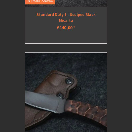
Winkler Knives
Standard Duty 1 - Sculped Black
Micarta
€440,00
*