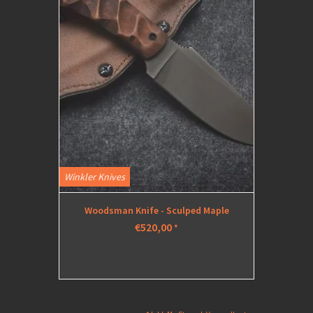
Winkler Knives
Woodsman Knife - Sculped Maple
€520,00
*