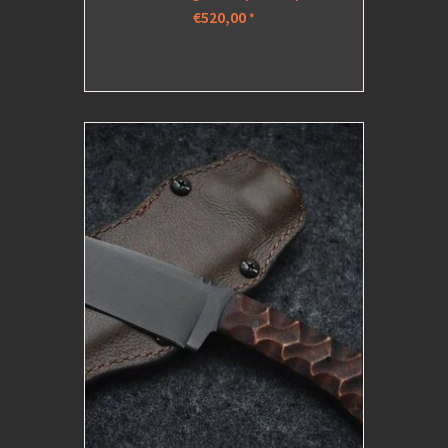
€520,00
*