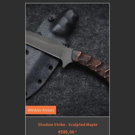
Winkler Knives
Shadow Strike - Sculpted Maple
€585,00
*