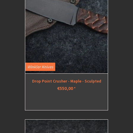
Winkler Knives
Drop Point Crusher - Maple - Sculpted
€550,00
*