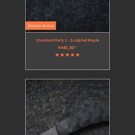
Winkler Knives
Standard Duty 1 - Sculpted Maple
€445,00
*