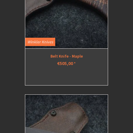
Winkler Knives
Belt Knife - Maple
€505,00
*