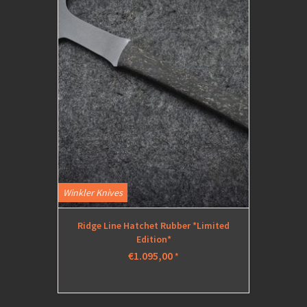
Winkler Knives
Ridge Line Hatchet Rubber *Limited
Edition*
€1.095,00
*