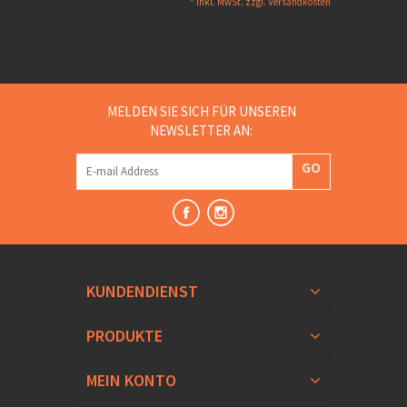
* Inkl. MwSt. zzgl.
Versandkosten
MELDEN SIE SICH FÜR UNSEREN
NEWSLETTER AN:
GO
KUNDENDIENST
PRODUKTE
MEIN KONTO