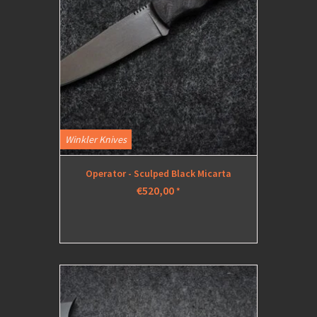
Winkler Knives
Operator - Sculped Black Micarta
€520,00
*