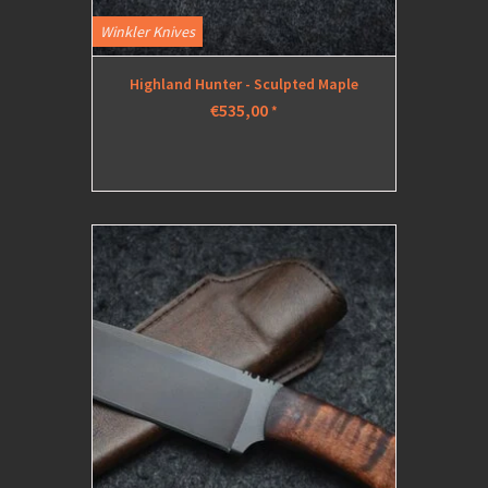
Winkler Knives
Highland Hunter - Sculpted Maple
€535,00
*