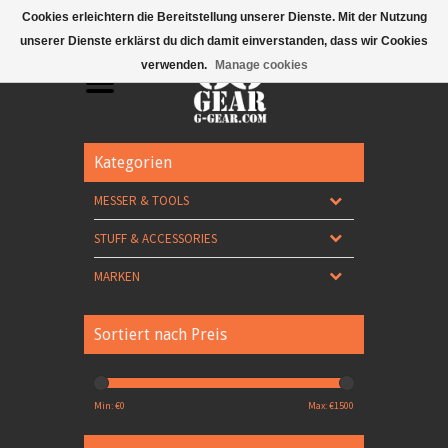
Mobile Menu
Cookies erleichtern die Bereitstellung unserer Dienste. Mit der Nutzung
unserer Dienste erklärst du dich damit einverstanden, dass wir Cookies
verwenden.
Manage cookies
Kategorien
MESSER & TOOLS
STUFF & ACCESSORIES
MARKEN
Sortiert nach Preis
Min: €
0
Max: €
1500