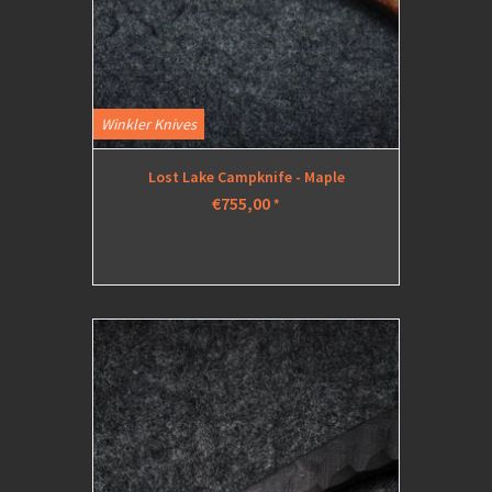
Winkler Knives
Lost Lake Campknife - Maple
€755,00
*