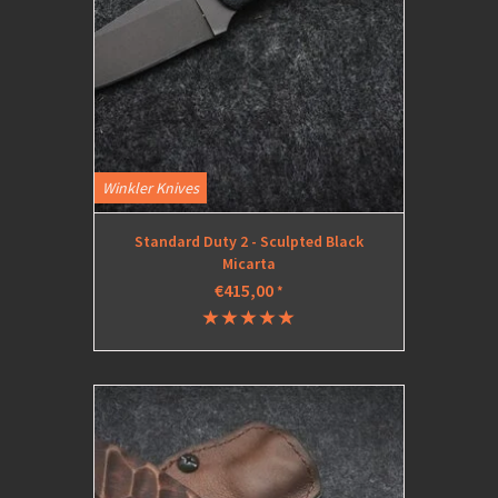
Winkler Knives
Standard Duty 2 - Sculpted Black
Micarta
€415,00
*