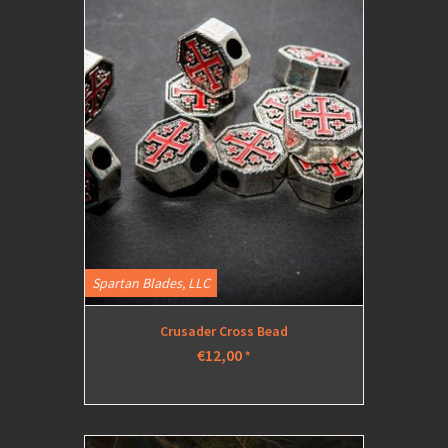
Spartan Blades, LLC
Crusader Cross Bead
€12,00
*