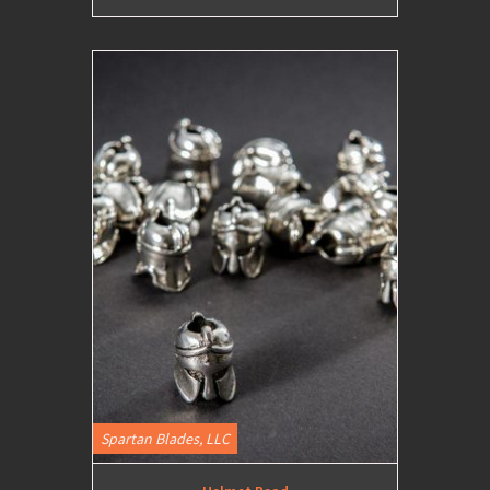
Spartan Blades, LLC