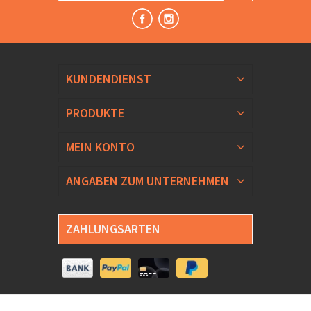
KUNDENDIENST
PRODUKTE
MEIN KONTO
ANGABEN ZUM UNTERNEHMEN
ZAHLUNGSARTEN