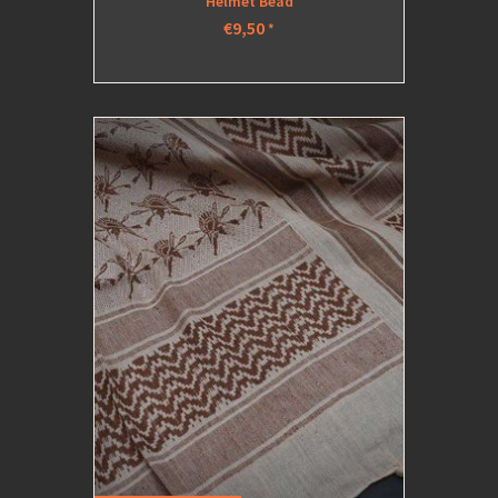
Helmet Bead
€9,50
*