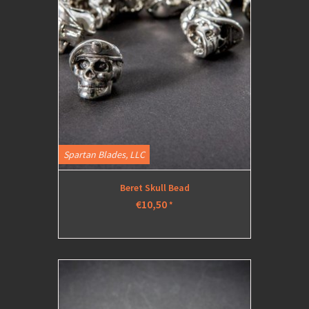
Spartan Blades, LLC
Beret Skull Bead
€10,50
*