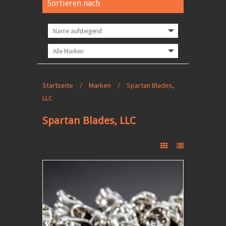
Sortieren nach
Startseite
/
Marken
/
Spartan Blades,
LLC
Spartan Blades, LLC