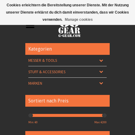
Mobile Menu
Cookies erleichtern die Bereitstellung unserer Dienste. Mit der Nutzung
unserer Dienste erklärst du dich damit einverstanden, dass wir Cookies
verwenden.
Manage cookies
Kategorien
MESSER & TOOLS
STUFF & ACCESSORIES
MARKEN
Sortiert nach Preis
Min: €
0
Max: €
200