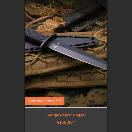
Spartan Blades, LLC
George Raider Dagger
€155,00
*