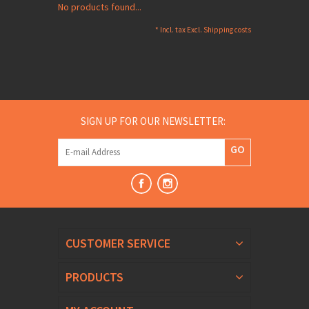
No products found...
* Incl. tax Excl.
Shipping costs
SIGN UP FOR OUR NEWSLETTER:
GO
CUSTOMER SERVICE
PRODUCTS