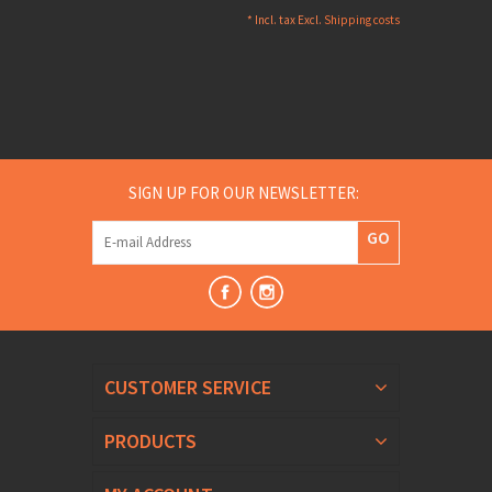
* Incl. tax Excl.
Shipping costs
SIGN UP FOR OUR NEWSLETTER:
GO
CUSTOMER SERVICE
PRODUCTS