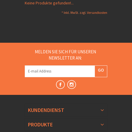
Keine Produkte gefunden!...
* Inkl. MwSt. zzgl.
Versandkosten
MELDEN SIE SICH FÜR UNSEREN
NEWSLETTER AN:
GO
KUNDENDIENST
PRODUKTE