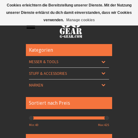
Mobile Menu
Cookies erleichtern die Bereitstellung unserer Dienste. Mit der Nutzung
unserer Dienste erklärst du dich damit einverstanden, dass wir Cookies
verwenden.
Manage cookies
Kategorien
MESSER & TOOLS
STUFF & ACCESSORIES
MARKEN
Sortiert nach Preis
Min: €
0
Max: €
25