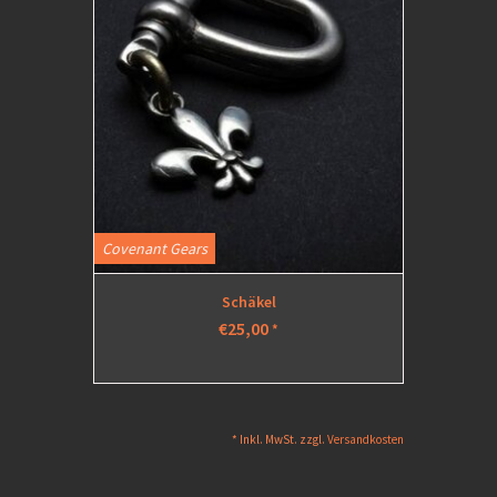
Covenant Gears
Schäkel
€25,00
*
* Inkl. MwSt. zzgl.
Versandkosten