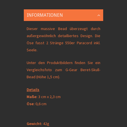
INFORMATIONEN
Dieser massive Bead überzeugt durch
außergewöhnlich detailliertes Design. Die
Öse fasst 2 Stränge 550er Paracord inkl.
Seele.
Unter den Produktbildern finden Sie ein
Vergleichsfoto zum G-Gear Beret-Skull-
Bead (Höhe 1,5 cm).
Details
Maße:
3 cm x 2,3 cm
Öse:
0,6 cm
Gewicht:
42g