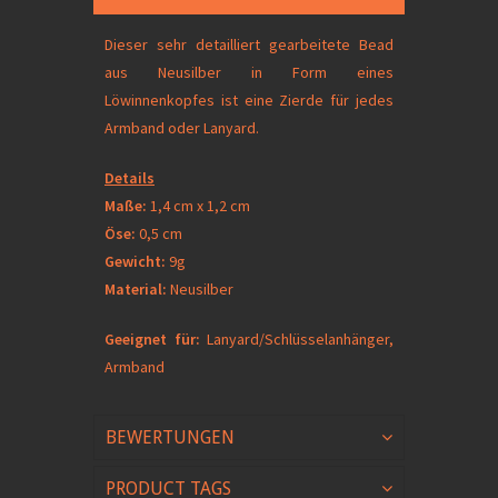
Dieser sehr detailliert gearbeitete Bead
aus Neusilber in Form eines
Löwinnenkopfes ist eine Zierde für jedes
Armband oder Lanyard.
Details
Maße:
1,4 cm x 1,2 cm
Öse:
0,5 cm
Gewicht:
9g
Material:
Neusilber
Geeignet für:
Lanyard/Schlüsselanhänger,
Armband
BEWERTUNGEN
PRODUCT TAGS