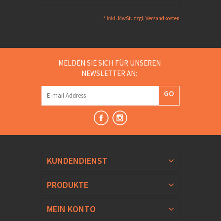
* Inkl. MwSt. zzgl.
Versandkosten
MELDEN SIE SICH FÜR UNSEREN
NEWSLETTER AN:
GO
KUNDENDIENST
PRODUKTE
MEIN KONTO