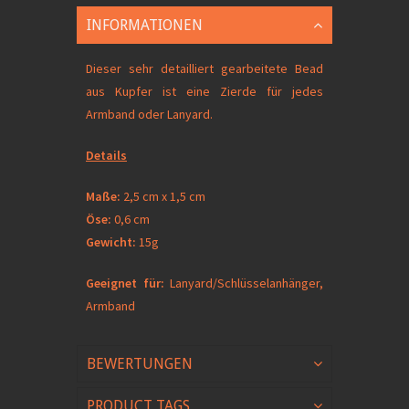
INFORMATIONEN
Dieser sehr detailliert gearbeitete Bead
aus Kupfer ist eine Zierde für jedes
Armband oder Lanyard.
Details
Maße:
2,5 cm x 1,5 cm
Öse:
0,6 cm
Gewicht:
15g
Geeignet für:
Lanyard/Schlüsselanhänger,
Armband
BEWERTUNGEN
PRODUCT TAGS