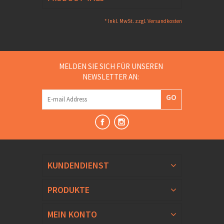
* Inkl. MwSt. zzgl.
Versandkosten
MELDEN SIE SICH FÜR UNSEREN
NEWSLETTER AN:
GO
KUNDENDIENST
PRODUKTE
MEIN KONTO