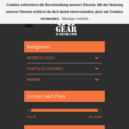
Mobile Menu
Cookies erleichtern die Bereitstellung unserer Dienste. Mit der Nutzung
unserer Dienste erklärst du dich damit einverstanden, dass wir Cookies
verwenden.
Manage cookies
Kategorien
MESSER & TOOLS
STUFF & ACCESSORIES
MARKEN
Sortiert nach Preis
Min: €
0
Max: €
2500