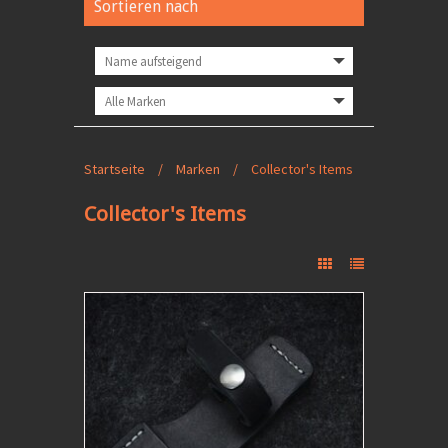
Sortieren nach
Startseite
/
Marken
/
Collector's Items
Collector's Items