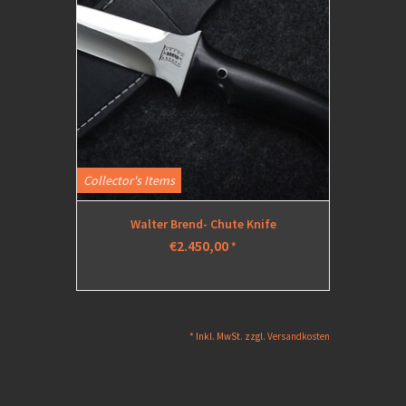
Collector's Items
Walter Brend- Chute Knife
€2.450,00
*
* Inkl. MwSt. zzgl.
Versandkosten