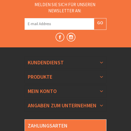
MELDEN SIE SICH FÜR UNSEREN
NEWSLETTER AN:
GO
KUNDENDIENST
PRODUKTE
MEIN KONTO
ANGABEN ZUM UNTERNEHMEN
ZAHLUNGSARTEN