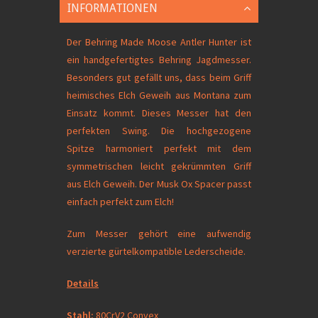
INFORMATIONEN
Der Behring Made Moose Antler Hunter ist
ein handgefertigtes Behring Jagdmesser.
Besonders gut gefällt uns, dass beim Griff
heimisches Elch Geweih aus Montana zum
Einsatz kommt. Dieses Messer hat den
perfekten Swing. Die hochgezogene
Spitze harmoniert perfekt mit dem
symmetrischen leicht gekrümmten Griff
aus Elch Geweih. Der Musk Ox Spacer passt
einfach perfekt zum Elch!
Zum Messer gehört eine aufwendig
verzierte gürtelkompatible Lederscheide.
Details
Stahl:
80CrV2 Convex