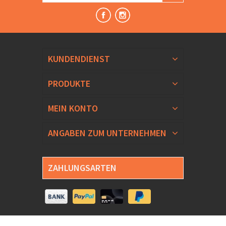
KUNDENDIENST
PRODUKTE
MEIN KONTO
ANGABEN ZUM UNTERNEHMEN
ZAHLUNGSARTEN